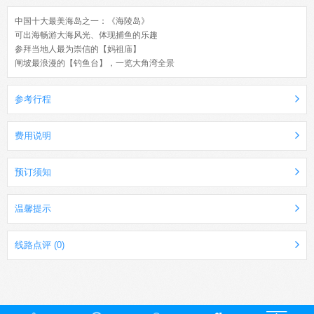
中国十大最美海岛之一：《海陵岛》
可出海畅游大海风光、体现捕鱼的乐趣
参拜当地人最为崇信的【妈祖庙】
闸坡最浪漫的【钓鱼台】，一览大角湾全景
参考行程
费用说明
预订须知
温馨提示
线路点评 (0)