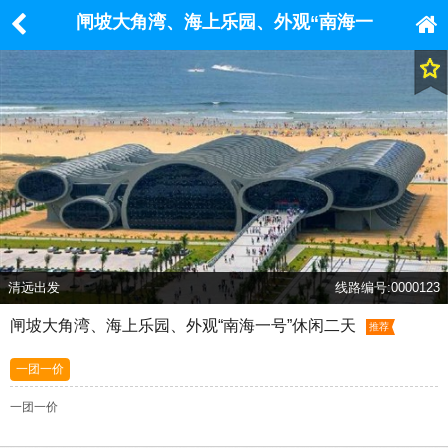
闸坡大角湾、海上乐园、外观“南海一
号”休闲二天
清远出发
线路编号:0000123
闸坡大角湾、海上乐园、外观“南海一号”休闲二天
推荐
一团一价
一团一价