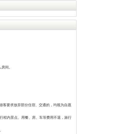
人房间。
游客要求放弃部分住宿、交通的，均视为自愿
加行程内景点、用餐、房、车等费用不退，旅行
。