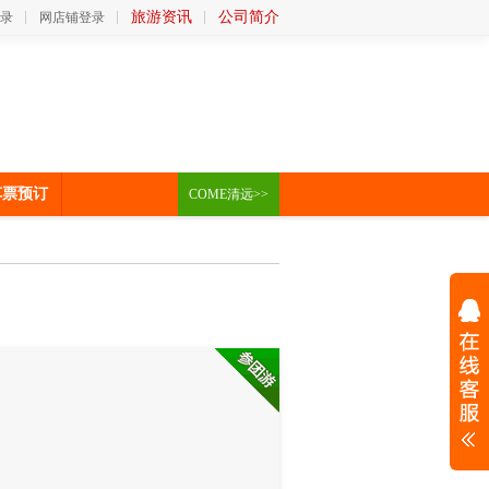
旅游资讯
公司简介
录
网店铺登录
车票预订
COME清远>>