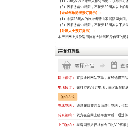
（1）70周岁以上老年人预订出游，须与我司
（2）因服务能力所限，不接受80周岁以上的
【未成年旅游者预订提示】：
（1）未满18周岁的旅游者请由家属陪同参团
（2）因服务能力所限，不接受18周岁以下旅
【外籍人士预订提示】：
本产品网上报价适用持有大陆居民身份证的游
预订流程
网上预订：
直接通过网站下单，在线选择产品
电话预订：
拨打咨询/预订电话，由客服帮助
签约方式
在线签约：
通过在线签约页面进行签约，付款
传真签约：
双方在合同上签字盖章后，通过传
上门签约：
星辉国际旅行社有专门的VIP客服