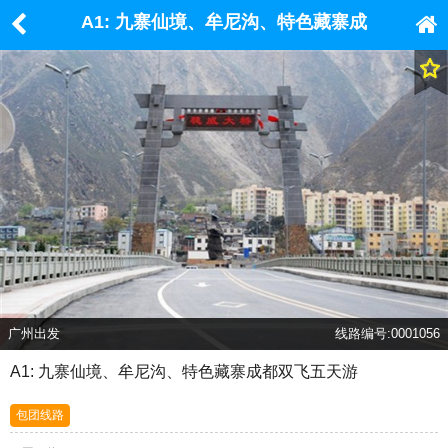
A1: 九寨仙境、牟尼沟、特色藏寨成
都双飞五天游
广州出发
线路编号:0001056
A1: 九寨仙境、牟尼沟、特色藏寨成都双飞五天游
包团线路