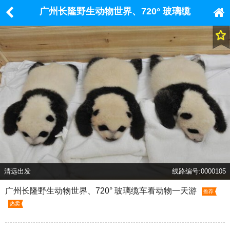
广州长隆野生动物世界、720° 玻璃缆
车看动物一天游
清远出发
线路编号:0000105
广州长隆野生动物世界、720° 玻璃缆车看动物一天游
推荐
热卖