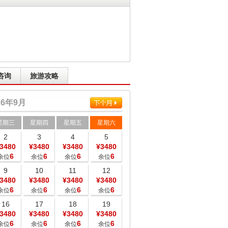
咨询
旅游攻略
26
年
9
月
星期三
星期四
星期五
星期六
2
3
4
5
3480
¥3480
¥3480
¥3480
6
6
6
6
余位
余位
余位
余位
9
10
11
12
3480
¥3480
¥3480
¥3480
6
6
6
6
余位
余位
余位
余位
16
17
18
19
3480
¥3480
¥3480
¥3480
6
6
6
6
余位
余位
余位
余位