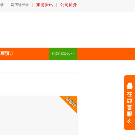
旅游资讯
公司简介
录
网店铺登录
车票预订
COME清远>>