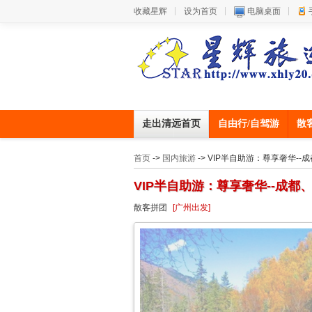
收藏星辉
设为首页
电脑桌面
走出清远首页
自由行/自驾游
散
首页
->
国内旅游
-> VIP半自助游：尊享奢华-
VIP半自助游：尊享奢华--成都
散客拼团
[广州出发]