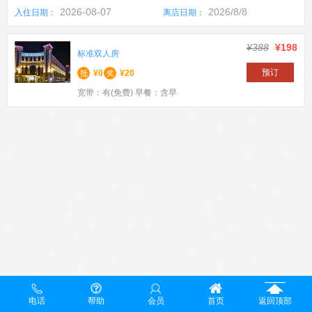
2026-08-07
2026/8/8
入住日期：
离店日期：
¥388
¥198
标准双人房
预订
¥0
¥20
抵
奖
宽带：有(免费) 早餐：含早
电话
帮助
会员
首页
返回顶部