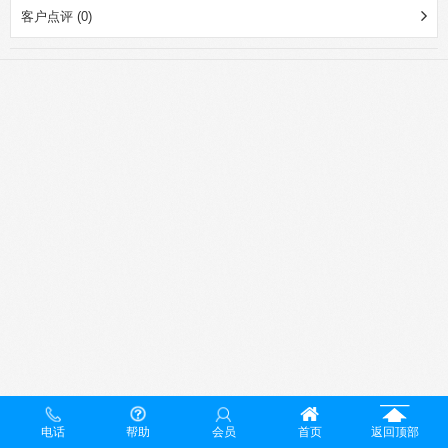
客户点评 (0)
电话
帮助
会员
首页
返回顶部