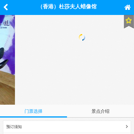
（香港）杜莎夫人蜡像馆
门票选择
景点介绍
预订须知