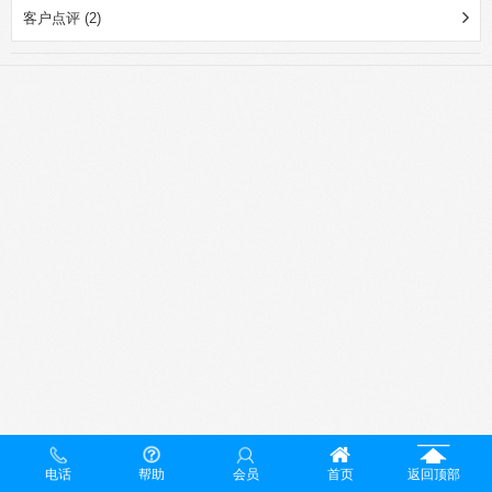
客户点评 (2)
电话
帮助
会员
首页
返回顶部