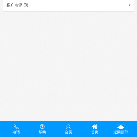
客户点评 (0)
电话
帮助
会员
首页
返回顶部