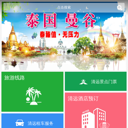
点击搜索
旅游线路
清远景点门票
清远酒店预订
清远租车服务