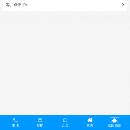
客户点评 (0)
电话
帮助
会员
首页
返回顶部