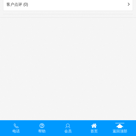
客户点评 (0)
电话
帮助
会员
首页
返回顶部