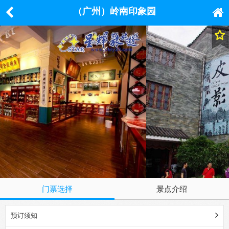
（广州）岭南印象园
门票选择
景点介绍
预订须知