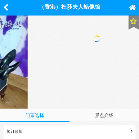
（香港）杜莎夫人蜡像馆
门票选择
景点介绍
预订须知