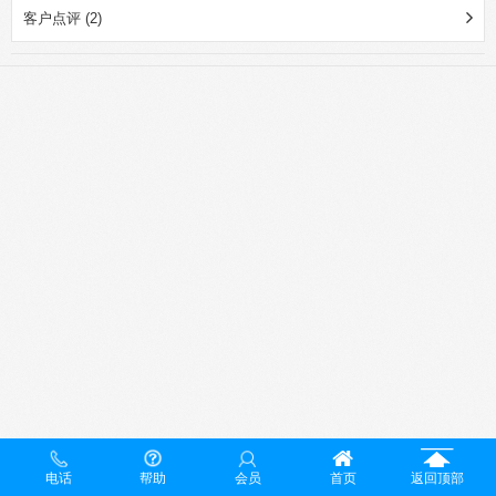
客户点评 (2)
电话
帮助
会员
首页
返回顶部