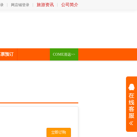
旅游资讯
公司简介
录
网店铺登录
车票预订
COME清远>>