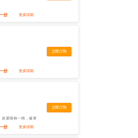
一价
更多排期
一价
更多排期
、灰塑堪称一绝，被誉
一价
更多排期