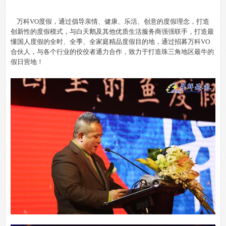
万科
VO
度假，通过倡导亲情、健康、乐活、创意的度假理念，打造
创新性的度假模式，与白天鹅及其他优质生活服务商强强联手，打造最
懂国人度假的全时、全季、全家庭精品度假目的地，通过招募万科
VO
合伙人，与各个行业的佼佼者通力合作，致力于打造珠三角地区最牛的
假日营地！