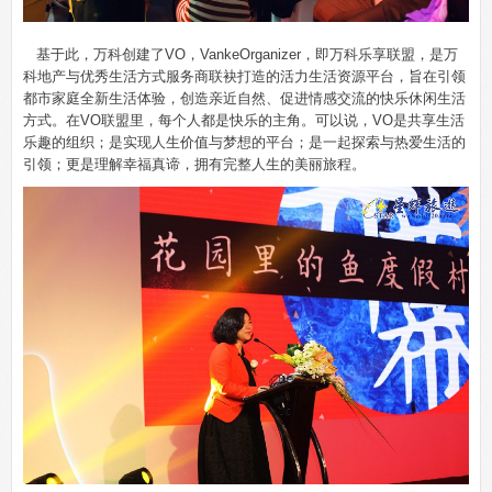
基于此，万科创建了
VO
，
VankeOrganizer
，即万科乐享联盟，是万
科地产与优秀生活方式服务商联袂打造的活力生活资源平台，旨在引领
都市家庭全新生活体验，创造亲近自然、促进情感交流的快乐休闲生活
方式。在
VO
联盟里，每个人都是快乐的主角。可以说，
VO
是共享生活
乐趣的组织；是实现人生价值与梦想的平台；是一起探索与热爱生活的
引领；更是理解幸福真谛，拥有完整人生的美丽旅程。