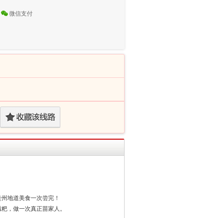
微信支付
贵州地道美食一次尝完！
糍粑，做一次真正苗家人。