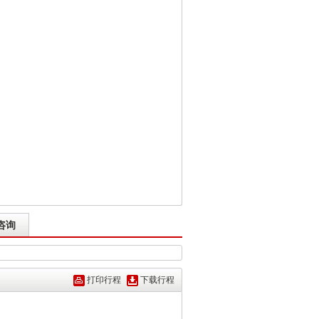
咨询
打印行程
下载行程