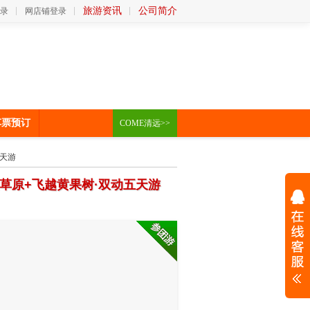
旅游资讯
公司简介
录
网店铺登录
车票预订
COME清远>>
五天游
草原+飞越黄果树·双动五天游