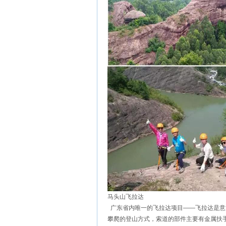
马头山飞拉达
广东省内唯一的飞拉达项目——飞拉达是意
攀爬的登山方式，索道的部件主要有金属扶