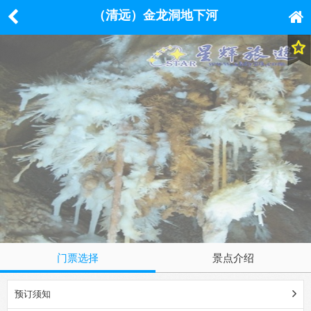
（清远）金龙洞地下河
门票选择
景点介绍
预订须知