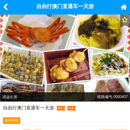
自由行澳门直通车一天游
清远出发
线路编号:0000407
自由行澳门直通车一天游
推荐
热卖
散客拼团