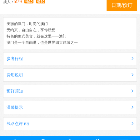
¥79
成人：
抵10
奖30
日期/预订
美丽的澳门，时尚的澳门
无约束，自由自在，享你所想
特色的葡式美食，就在这里——澳门
澳门是一个自由港，也是世界四大赌城之一
参考行程
费用说明
预订须知
温馨提示
线路点评 (0)