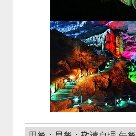
用餐：早餐：敬请自理 午