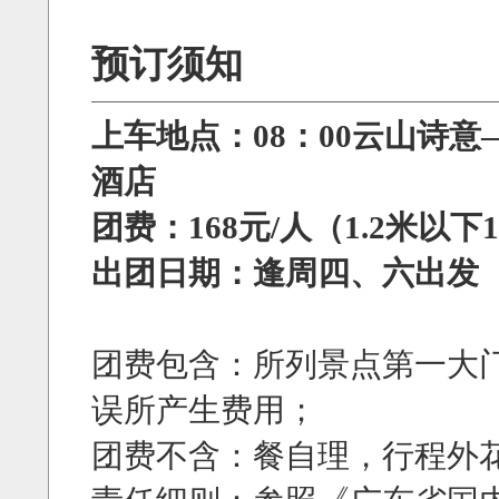
预订须知
上车地点：08：00云山诗
酒店
团费：168元/人（1.2米以下1
出团日期：逢周四、六出发
团费包含：所列景点第一大
误所产生费用；
团费不含：餐自理，行程外