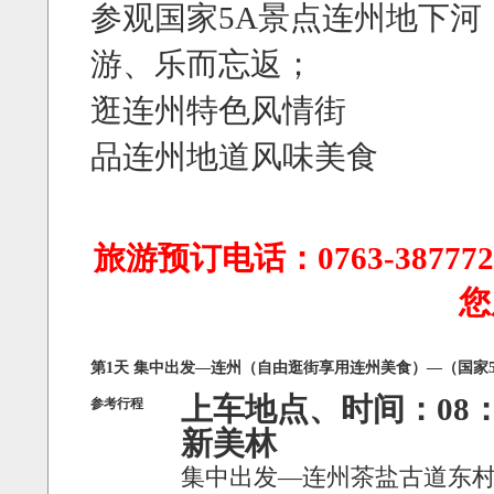
参观国家5A景点连州地下
游、乐而忘返；
逛连州特色风情街
品连州地道风味美食
旅游预订电话：0763-3877722
您
第1天 集中出发—连州（自由逛街享用连州美食）—（国家
上车地点、时间：08：
参考行程
新美林
集中出发—连州茶盐古道东村