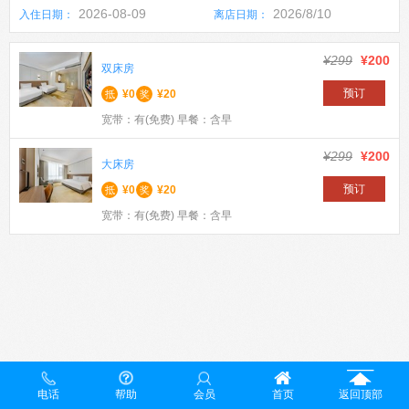
2026-08-09
2026/8/10
入住日期：
离店日期：
¥299
¥200
双床房
预订
¥0
¥20
抵
奖
宽带：有(免费) 早餐：含早
¥299
¥200
大床房
预订
¥0
¥20
抵
奖
宽带：有(免费) 早餐：含早
电话
帮助
会员
首页
返回顶部