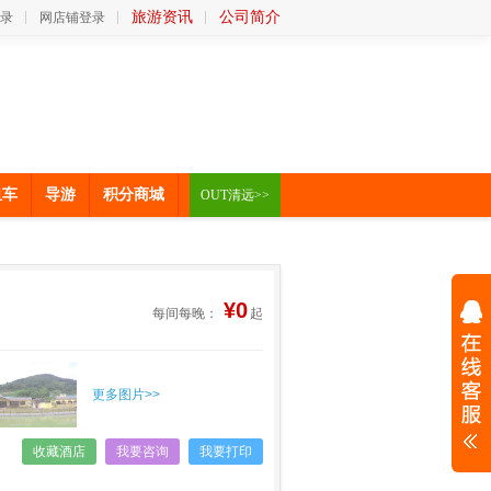
旅游资讯
公司简介
录
网店铺登录
租车
导游
积分商城
OUT清远>>
¥0
每间每晚：
起
更多图片>>
收藏酒店
我要咨询
我要打印