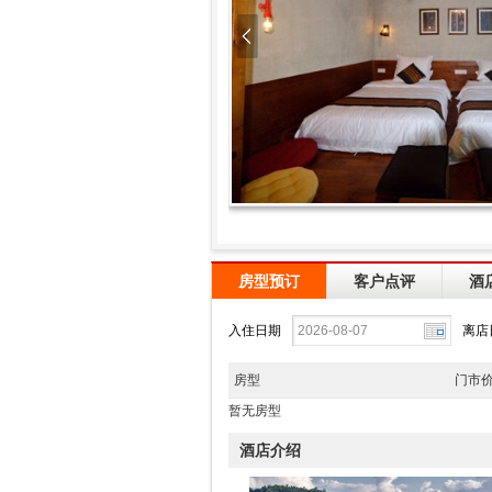
房型预订
客户点评
酒
入住日期
离店
房型
门市
暂无房型
酒店介绍