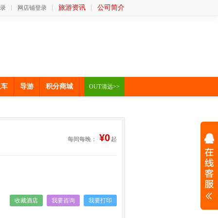
旅游资讯
公司简介
录
网店铺登录
租车
导游
积分商城
OUT清远>>
¥0
每间每晚：
起
收藏酒店
我要咨询
我要打印