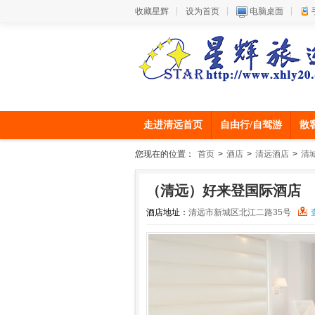
收藏星辉
设为首页
电脑桌面
走进清远首页
自由行/自驾游
散
您现在的位置：
首页
>
酒店
>
清远酒店
>
清
（清远）好来登国际酒店
酒店地址：
清远市新城区北江二路35号