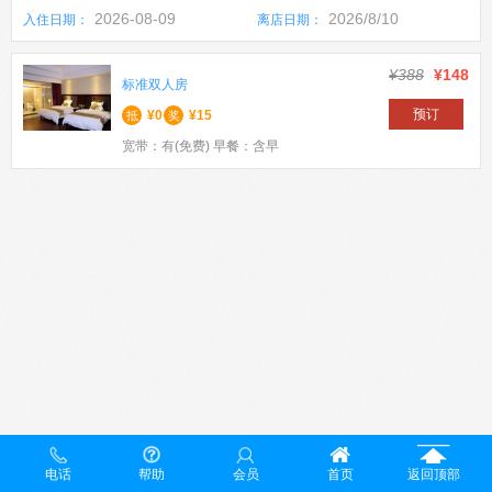
2026-08-09
2026/8/10
入住日期：
离店日期：
¥388
¥148
标准双人房
预订
¥0
¥15
抵
奖
宽带：有(免费) 早餐：含早
电话
帮助
会员
首页
返回顶部