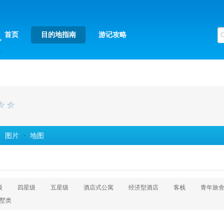
首页
目的地指南
游记攻略
图片
地图
级
四星级
五星级
酒店式公寓
经济型酒店
客栈
青年旅
墅类